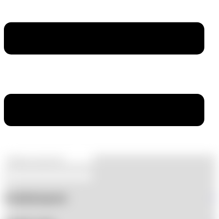
Produktkategorien
+