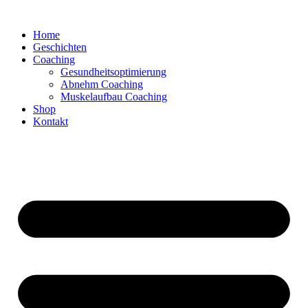
Zum
Inhalt
Home
springen
Geschichten
Coaching
Gesundheitsoptimierung
Abnehm Coaching
Muskelaufbau Coaching
Shop
Kontakt