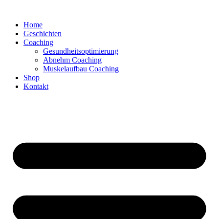
Zum
Inhalt
Home
springen
Geschichten
Coaching
Gesundheitsoptimierung
Abnehm Coaching
Muskelaufbau Coaching
Shop
Kontakt