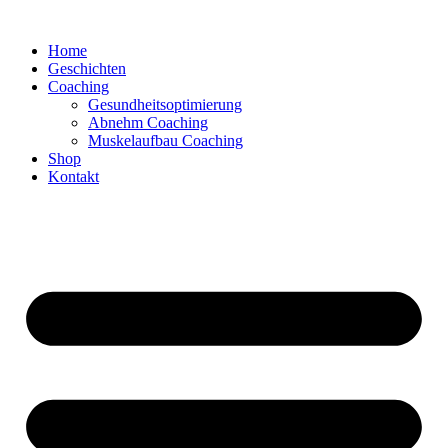
Zum
Inhalt
Home
springen
Geschichten
Coaching
Gesundheitsoptimierung
Abnehm Coaching
Muskelaufbau Coaching
Shop
Kontakt