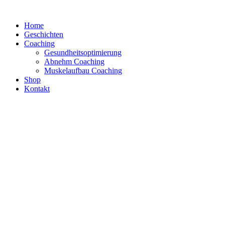
Zum
Inhalt
Home
springen
Geschichten
Coaching
Gesundheitsoptimierung
Abnehm Coaching
Muskelaufbau Coaching
Shop
Kontakt