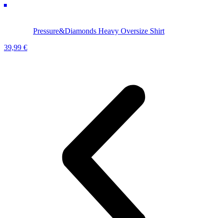
Pressure&Diamonds Heavy Oversize Shirt
39,99
€