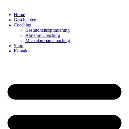
Zum
Inhalt
Home
springen
Geschichten
Coaching
Gesundheitsoptimierung
Abnehm Coaching
Muskelaufbau Coaching
Shop
Kontakt