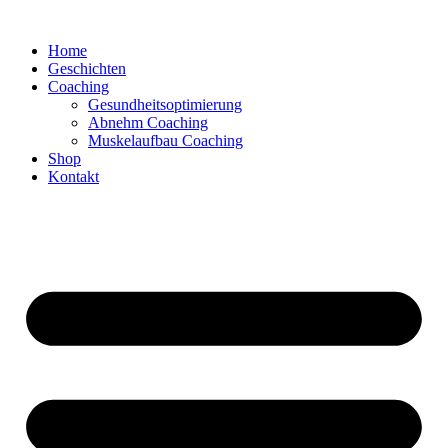
Zum
Inhalt
Home
springen
Geschichten
Coaching
Gesundheitsoptimierung
Abnehm Coaching
Muskelaufbau Coaching
Shop
Kontakt