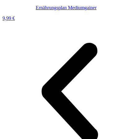
Ernährungsplan Mediumgainer
9,99
€