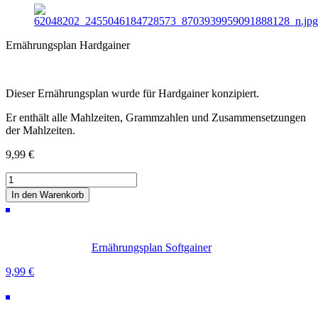
Ernährungsplan Hardgainer
Dieser Ernährungsplan wurde für Hardgainer konzipiert.
Er enthält alle Mahlzeiten, Grammzahlen und Zusammensetzungen
der Mahlzeiten.
9,99
€
Ernährungsplan
Hardgainer
In den Warenkorb
Menge
Ernährungsplan Softgainer
9,99
€