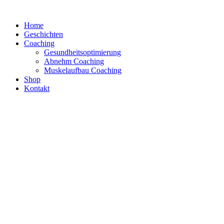
Zum
Inhalt
Home
springen
Geschichten
Coaching
Gesundheitsoptimierung
Abnehm Coaching
Muskelaufbau Coaching
Shop
Kontakt