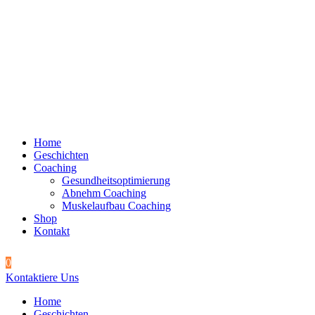
Home
Geschichten
Coaching
Gesundheitsoptimierung
Abnehm Coaching
Muskelaufbau Coaching
Shop
Kontakt
0
Kontaktiere Uns
Home
Geschichten