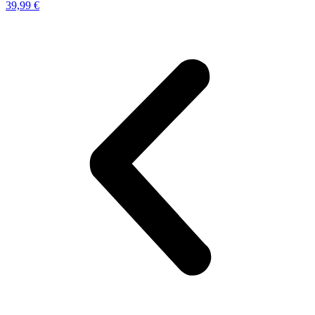
39,99
€