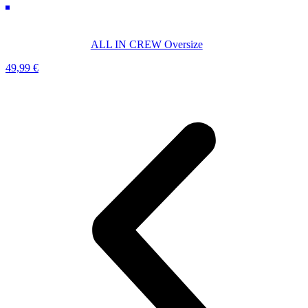
ALL IN CREW Oversize
49,99
€