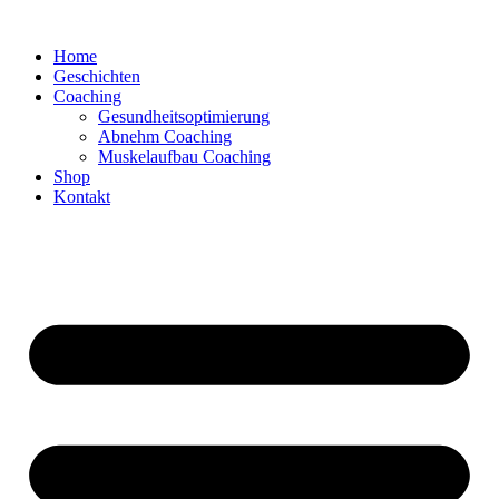
Zum
Inhalt
Home
springen
Geschichten
Coaching
Gesundheitsoptimierung
Abnehm Coaching
Muskelaufbau Coaching
Shop
Kontakt