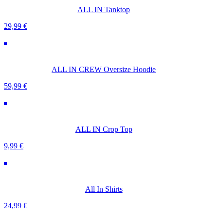
ALL IN Tanktop
29,99
€
ALL IN CREW Oversize Hoodie
59,99
€
ALL IN Crop Top
9,99
€
All In Shirts
24,99
€