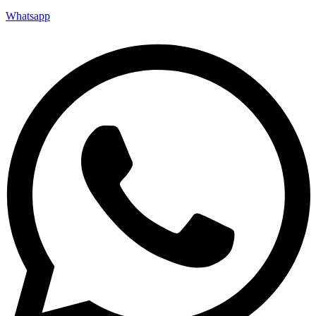
Webseite: www.nfsites.de
Whatsapp