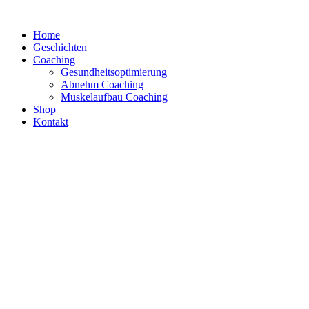
Zum
Inhalt
Home
springen
Geschichten
Coaching
Gesundheitsoptimierung
Abnehm Coaching
Muskelaufbau Coaching
Shop
Kontakt