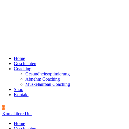
Home
Geschichten
Coaching
Gesundheitsoptimierung
Abnehm Coaching
Muskelaufbau Coaching
Shop
Kontakt
0
Kontaktiere Uns
Home
Geschichten