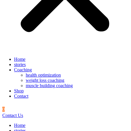
Home
stories
Coaching
health optimization
weight loss coaching
muscle building coaching
Shop
Contact
0
Contact Us
Home
stories