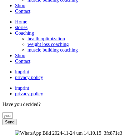
Shop
Contact
Home
stories
Coaching
health optimization
weight loss coaching
muscle building coaching
Shop
Contact
imprint
privacy policy
imprint
privacy policy
Have you decided?
Send