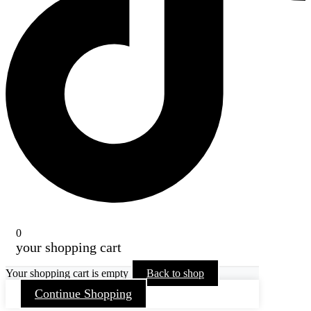
0
your shopping cart
Your shopping cart is empty
Back to shop
Continue Shopping