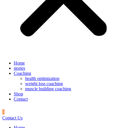
Home
stories
Coaching
health optimization
weight loss coaching
muscle building coaching
Shop
Contact
0
Contact Us
Home