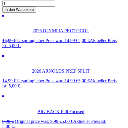
In den Warenkorb
2026 OLYMPIA PROTOCOL
14,99
€
Ursprünglicher Preis war: 14,99 €
5,00
€
Aktueller Preis
ist: 5,00 €.
2026 ARNOLDS PREP SPLIT
14,99
€
Ursprünglicher Preis war: 14,99 €
5,00
€
Aktueller Preis
ist: 5,00 €.
BIG BACK Pull Focused
9,99
€
Original price was: 9.99 €
5,00
€
Aktueller Preis ist:
5,00 €.