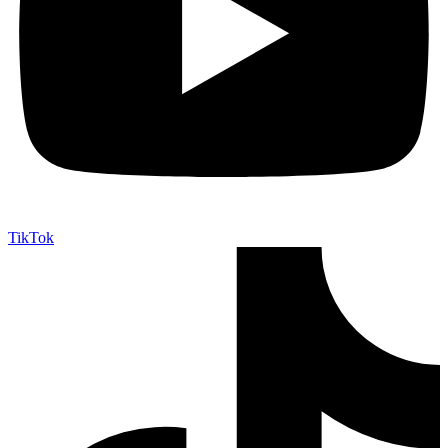
TikTok