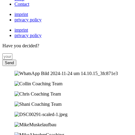
Contact
imprint
privacy policy
imprint
privacy policy
Have you decided?
Send