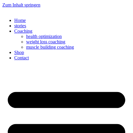
Zum Inhalt springen
Home
stories
Coaching
health optimization
weight loss coaching
muscle building coaching
Shop
Contact