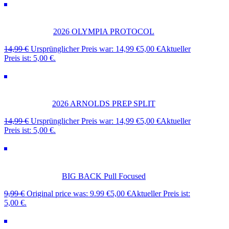
2026 OLYMPIA PROTOCOL
14,99
€
Ursprünglicher Preis war: 14,99 €
5,00
€
Aktueller
Preis ist: 5,00 €.
2026 ARNOLDS PREP SPLIT
14,99
€
Ursprünglicher Preis war: 14,99 €
5,00
€
Aktueller
Preis ist: 5,00 €.
BIG BACK Pull Focused
9,99
€
Original price was: 9.99 €
5,00
€
Aktueller Preis ist:
5,00 €.