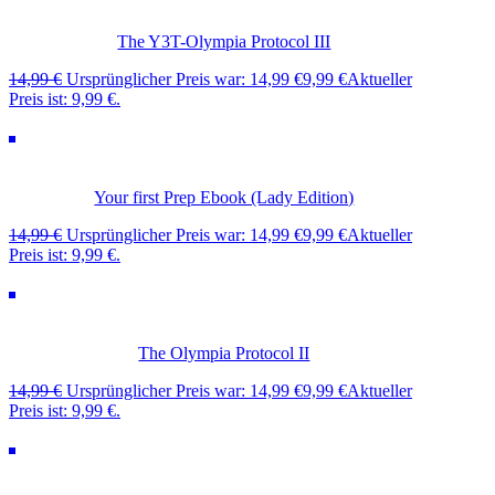
The Y3T-Olympia Protocol III
14,99
€
Ursprünglicher Preis war: 14,99 €
9,99
€
Aktueller
Preis ist: 9,99 €.
Your first Prep Ebook (Lady Edition)
14,99
€
Ursprünglicher Preis war: 14,99 €
9,99
€
Aktueller
Preis ist: 9,99 €.
The Olympia Protocol II
14,99
€
Ursprünglicher Preis war: 14,99 €
9,99
€
Aktueller
Preis ist: 9,99 €.