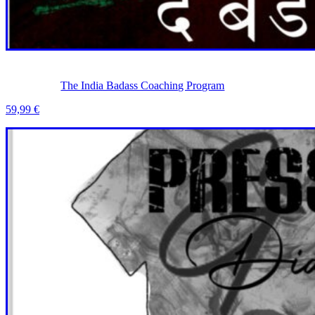
The India Badass Coaching Program
59,99
€