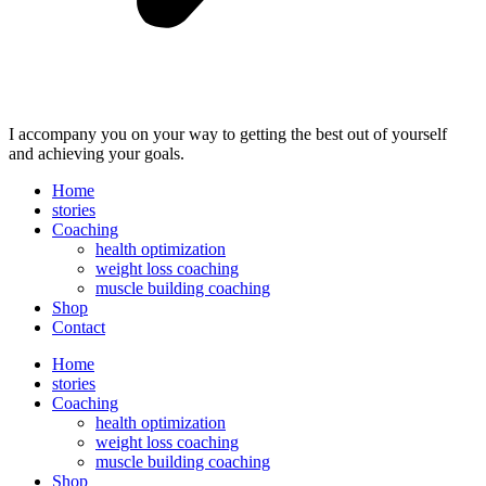
I accompany you on your way to getting the best out of yourself
and achieving your goals.
Home
stories
Coaching
health optimization
weight loss coaching
muscle building coaching
Shop
Contact
Home
stories
Coaching
health optimization
weight loss coaching
muscle building coaching
Shop